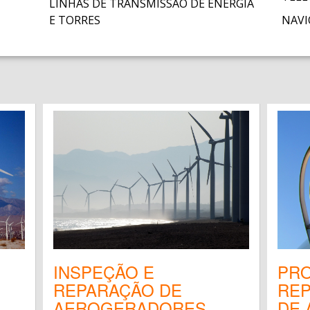
LINHAS DE TRANSMISSÃO DE ENERGIA
E TORRES
NAVI
INSPEÇÃO E
PR
REPARAÇÃO DE
REP
AEROGERADORES
DE