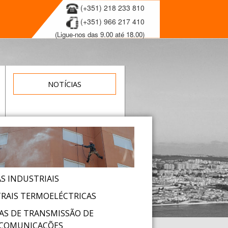
(+351) 218 233 810
(+351) 966 217 410
(Ligue-nos das 9.00 até 18.00)
NOTÍCIAS
S INDUSTRIAIS
RAIS TERMOELÉCTRICAS
AS DE TRANSMISSÃO DE
COMUNICAÇÕES