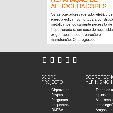
AEROGERADORES
Os aerogeradores (gerador elétrico de
energia eólica), como toda a construç
metálica, periodicamente necessita de
inspecionada e, em caso de necessida
exige trabalhos de reparação e
manutenção. O aerogerador
SOBRE
SOBRE TECN
PROJECTO
ALPINISMO 
Objetivo do
Todas as t
Projeto
alpinismo i
Perguntas
Alpinismo i
frequentes
tecnologia
RKESA
Artigos úte