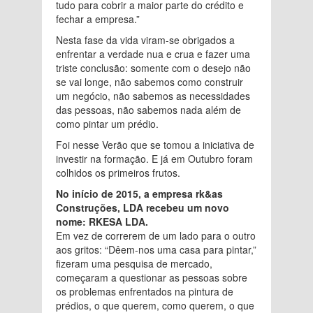
tudo para cobrir a maior parte do crédito e
fechar a empresa.”
Nesta fase da vida viram-se obrigados a
enfrentar a verdade nua e crua e fazer uma
triste conclusão: somente com o desejo não
se vai longe, não sabemos como construir
um negócio, não sabemos as necessidades
das pessoas, não sabemos nada além de
como pintar um prédio.
Foi nesse Verão que se tomou a iniciativa de
investir na formação. E já em Outubro foram
colhidos os primeiros frutos.
No início de 2015, a empresa rk&as
Construções, LDA recebeu um novo
nome: RKESA LDA.
Em vez de correrem de um lado para o outro
aos gritos: “Dêem-nos uma casa para pintar,”
fizeram uma pesquisa de mercado,
começaram a questionar as pessoas sobre
os problemas enfrentados na pintura de
prédios, o que querem, como querem, o que