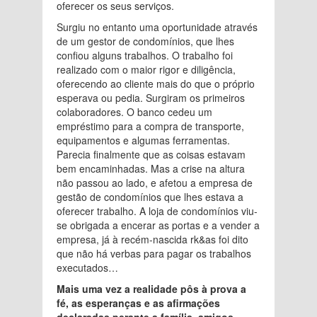
oferecer os seus serviços.
Surgiu no entanto uma oportunidade através
de um gestor de condomínios, que lhes
confiou alguns trabalhos. O trabalho foi
realizado com o maior rigor e diligência,
oferecendo ao cliente mais do que o próprio
esperava ou pedia. Surgiram os primeiros
colaboradores. O banco cedeu um
empréstimo para a compra de transporte,
equipamentos e algumas ferramentas.
Parecia finalmente que as coisas estavam
bem encaminhadas. Mas a crise na altura
não passou ao lado, e afetou a empresa de
gestão de condomínios que lhes estava a
oferecer trabalho. A loja de condomínios viu-
se obrigada a encerar as portas e a vender a
empresa, já à recém-nascida rk&as foi dito
que não há verbas para pagar os trabalhos
executados…
Mais uma vez a realidade pôs à prova a
fé, as esperanças e as afirmações
declaradas perante a família, amigos,