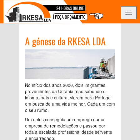
Toggl
PEÇA ORÇAMENTO
navig
A génese da RKESA LDA
No início dos anos 2000, dois imigrantes
provenientes da Ucrânia, não sabendo o
idioma, país e cultura, vieram para Portugal
em busca de uma vida melhor. Cada um com
o seu rumo.
Um deles conseguiu um emprego numa
empresa de remodelações e passou por
toda a escalada profissional desde servente
a encarregado.