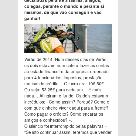
colegas, perante o mundo e perante sí
mesmos, de que vão conseguir e vão
ganhar!
Verão de 2014. Num desses dias de Verão,
os dois estavam num café a fazer as contas
ao estado financeiro da empresa: ordenado
para 4 funcionários, impostos, prestação
mensal de crédito… O lucro era: 106,50€.
Ou seja: 53,25€ para cada um… E mais
nada… Atingiram o fundo. Os dois estavam
incrédulos: «Como assim? Porquê? Como e
com que dinheiro viver daqui para a frente?
Como pagar o crédito? Como encarar os
amigos e conhecidos?!».
O silêncio foi interrompido pelas palavras –
“Se isto continuar assim, teremos que vender