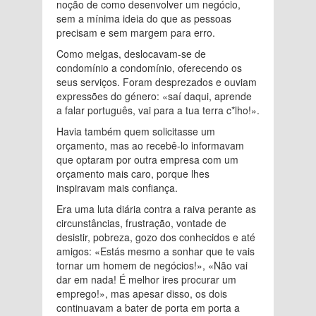
noção de como desenvolver um negócio,
sem a mínima ideia do que as pessoas
precisam e sem margem para erro.
Como melgas, deslocavam-se de
condomínio a condomínio, oferecendo os
seus serviços. Foram desprezados e ouviam
expressões do género: «saí daqui, aprende
a falar português, vai para a tua terra c*lho!».
Havia também quem solicitasse um
orçamento, mas ao recebê-lo informavam
que optaram por outra empresa com um
orçamento mais caro, porque lhes
inspiravam mais confiança.
Era uma luta diária contra a raiva perante as
circunstâncias, frustração, vontade de
desistir, pobreza, gozo dos conhecidos e até
amigos: «Estás mesmo a sonhar que te vais
tornar um homem de negócios!», «Não vai
dar em nada! É melhor ires procurar um
emprego!», mas apesar disso, os dois
continuavam a bater de porta em porta a