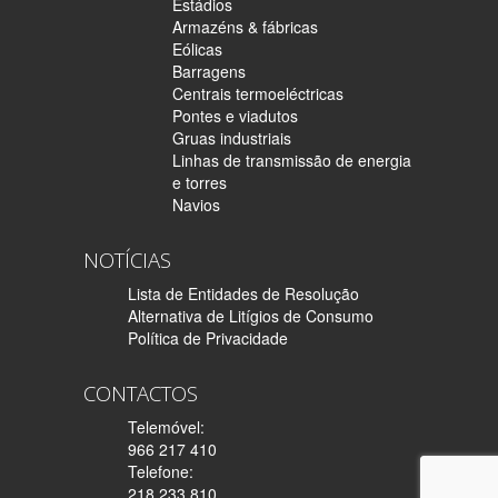
Estádios
Armazéns & fábricas
Eólicas
Barragens
Centrais termoeléctricas
Pontes e viadutos
Gruas industriais
Linhas de transmissão de energia
e torres
Navios
NOTÍCIAS
Lista de Entidades de Resolução
Alternativa de Litígios de Consumo
Política de Privacidade
CONTACTOS
Telemóvel:
966 217 410
Telefone:
218 233 810