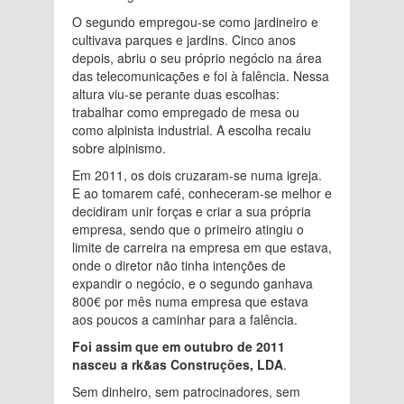
O segundo empregou-se como jardineiro e
cultivava parques e jardins. Cinco anos
depois, abriu o seu próprio negócio na área
das telecomunicações e foi à falência. Nessa
altura viu-se perante duas escolhas:
trabalhar como empregado de mesa ou
como alpinista industrial. A escolha recaiu
sobre alpinismo.
Em 2011, os dois cruzaram-se numa igreja.
E ao tomarem café, conheceram-se melhor e
decidiram unir forças e criar a sua própria
empresa, sendo que o primeiro atingiu o
limite de carreira na empresa em que estava,
onde o diretor não tinha intenções de
expandir o negócio, e o segundo ganhava
800€ por mês numa empresa que estava
aos poucos a caminhar para a falência.
Foi assim que em outubro de 2011
nasceu a rk&as Construções, LDA
.
Sem dinheiro, sem patrocinadores, sem