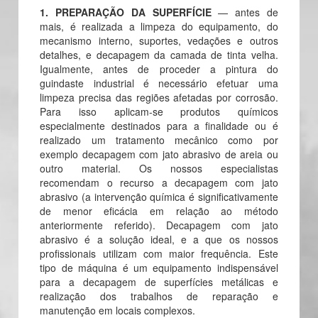
1. PREPARAÇÃO DA SUPERFÍCIE
— antes de
mais, é realizada a limpeza do equipamento, do
mecanismo interno, suportes, vedações e outros
detalhes, e decapagem da camada de tinta velha.
Igualmente, antes de proceder a pintura do
guindaste industrial é necessário efetuar uma
limpeza precisa das regiões afetadas por corrosão.
Para isso aplicam-se produtos químicos
especialmente destinados para a finalidade ou é
realizado um tratamento mecânico como por
exemplo decapagem com jato abrasivo de areia ou
outro material. Os nossos especialistas
recomendam o recurso a decapagem com jato
abrasivo (a intervenção química é significativamente
de menor eficácia em relação ao método
anteriormente referido). Decapagem com jato
abrasivo é a solução ideal, e a que os nossos
profissionais utilizam com maior frequência. Este
tipo de máquina é um equipamento indispensável
para a decapagem de superfícies metálicas e
realização dos trabalhos de reparação e
manutenção em locais complexos.