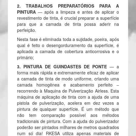
2. TRABALHOS PREPARATÓRIOS PARA A
PINTURA
— após a limpeza e antes de aplicar o
revestimento de tinta, é crucial preparar a superfície
para que a camada de tinta possa aderir na
perfeição.
Nesta fase é eliminada toda a sujidade, poeira, após
qual é feito o desengorduramento da superfície, é
aplicada a camada de cobertura anticorrosiva e o
primário;
3. PINTURA DE GUINDASTES DE PONTE
— a
forma mais rápida e extremamente eficaz de aplicar
a camada de tinta de modo uniforme, criando uma
camada homogênea e acabamento perfeito –
recorrendo à Maquina de Pulverização Airless. Esta
máquina de aplicação de tinta com a ajuda de uma
pistola de pulverização, acelera em dez vezes a
pintura de qualquer superfície. É um método que
não tem comparação possível aos métodos
tradicionais de pintura. Com a ajuda do pulverizador
poderão ser pintados milhares de metros quadrados
num só dia! RKESA utiliza apenas materiais de